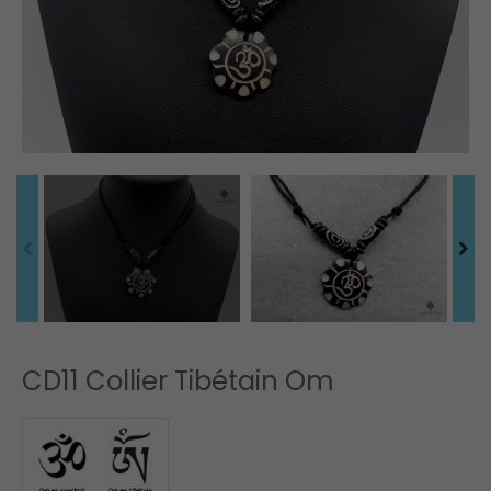
CD11 Collier Tibétain Om