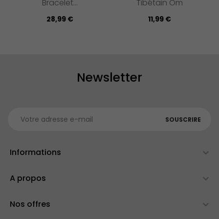
Bracelet...
Tibétain Om
28,99 €
11,99 €
Newsletter
SOUSCRIRE
Informations

A propos

Nos offres
